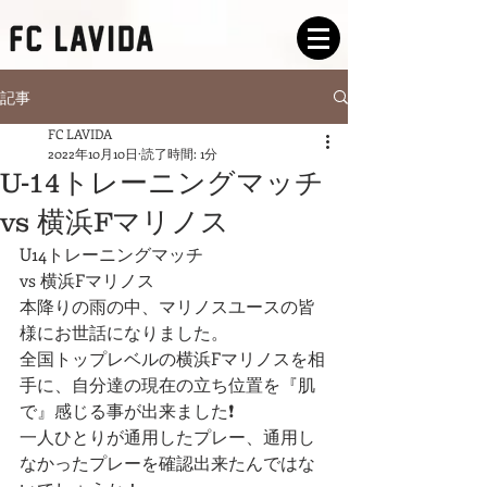
記事
FC LAVIDA
2022年10月10日
読了時間: 1分
U-14トレーニングマッチ
vs 横浜Fマリノス
U14トレーニングマッチ
vs 横浜Fマリノス
本降りの雨の中、マリノスユースの皆
様にお世話になりました。
全国トップレベルの横浜Fマリノスを相
手に、自分達の現在の立ち位置を『肌
で』感じる事が出来ました❗️
一人ひとりが通用したプレー、通用し
なかったプレーを確認出来たんではな