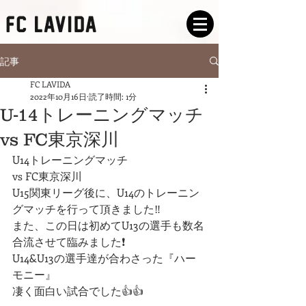
記事
FC LAVIDA
2022年10月16日
読了時間: 1分
U-14トレーニングマッチ
vs FC東京深川
U14トレーニングマッチ
vs FC東京深川
U15関東リーグ後に、U14のトレーニン
グマッチを行って頂きました‼︎
また、この日は初めてU13の選手も数名
合流させて臨みました❗️
U14&U13の選手達が合わさった『ハー
モニー』
凄く面白い試合でした👍👍