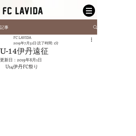
記事
FC LAVIDA
2019年7月31日
読了時間: 1分
U-14伊丹遠征
更新日：
2019年8月1日
U14伊丹FC祭り