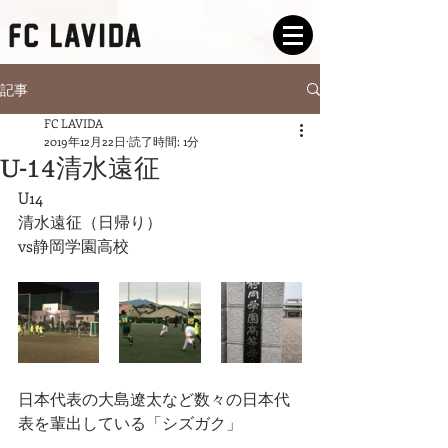
記事
FC LAVIDA
2019年12月22日
読了時間: 1分
U-14清水遠征
U14
清水遠征（日帰り）
vs静岡学園高校
日本代表の大島遼太など数々の日本代
表を輩出している「シズガク」