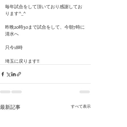
毎年試合をして頂いており感謝してお
ります^_^
昨晩20時30まで試合をして、今朝7時に
清水へ
只今18時
埼玉に戻ります‼️
最新記事
すべて表示