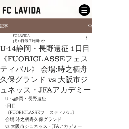
記事
FC LAVIDA
3月21日
読了時間: 1分
U-14静岡・長野遠征 1日目
《FUORICLASSEフェス
ティバル》 会場:時之栖舟
久保グランド vs 大阪市ジ
ュネッス・JFAアカデミー
U-14静岡・長野遠征
1日目
《FUORICLASSEフェスティバル》
会場:時之栖舟久保グランド
vs 大阪市ジュネッス・JFAアカデミー