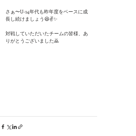
さぁ〜U-14年代も昨年度をベースに成
長し続けましょう😆✌️✨
対戦していただいたチームの皆様、あ
りがとうございました🙇