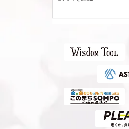
Liga Camuflar Central
2026 vs 清水エスパルス