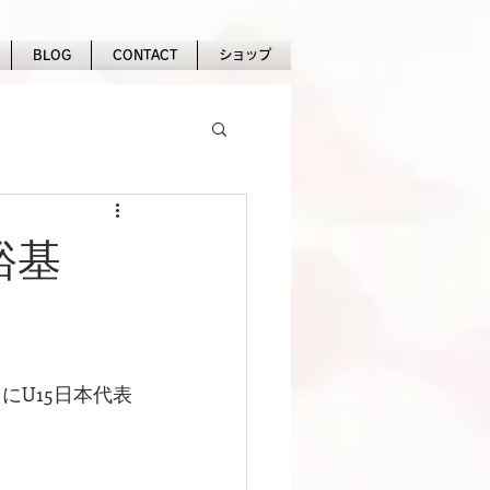
BLOG
CONTACT
ショップ
裕基
にU15日本代表