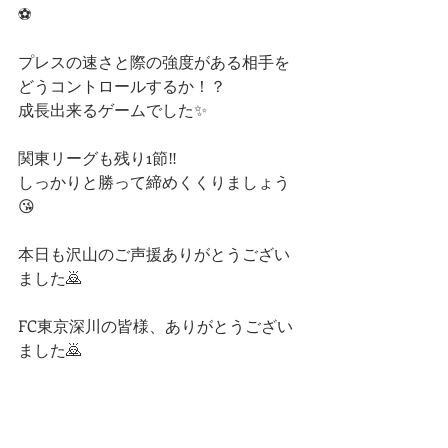
⚽️
プレスの速さと際の強度がある相手を
どうコントロールするか！？
成長出来るゲームでした✨
関東リーグも残り1節‼️
しっかりと勝って締めくくりましょう
😘
本日も沢山のご声援ありがとうござい
ました🙇
FC東京深川の皆様、ありがとうござい
ました🙇