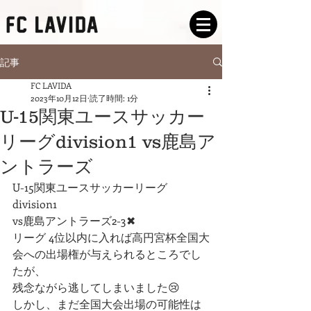
記事
FC LAVIDA
2023年10月12日
読了時間: 1分
U-15関東ユースサッカー
リーグdivision1 vs鹿島ア
ントラーズ
U-15関東ユースサッカーリーグ
division1
vs鹿島アントラーズ2-3✖︎
リーグ 4位以内に入れば高円宮杯全国大
会への出場権が与えられるところでし
たが、
残念ながら逃してしまいました😢
しかし、まだ全国大会出場の可能性は