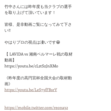
竹中さんには昨年度も当クラブの選手
を取り上げて頂いています！
皆様、是非動画ご覧になってみて下さ
い‼️
やはりプロの視点は凄いです😁
【 LAVIDA vs 湘南ベルマーレ戦の取材
動画】
https://youtu.be/cL2tSzJnXMo
《昨年度の高円宮杯全国大会の取材動
画》
https://youtu.be/LeS73fFBsrY
https://mobile.twitter.com/reona32