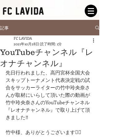
記事
FC LAVIDA
2021年10月28日
読了時間: 1分
YouTubeチャンネル『レ
オナチャンネル』
先日行われました、高円宮杯全国大会
スキップトーナメント代表決定戦の試
合をサッカーライターの竹中玲央奈さ
んが取材にいらして頂いた際の動画が
竹中玲央奈さんのYouTubeチャンネル
『レオナチャンネル』で取り上げて頂
きました‼️
竹中様、ありがとうございます🙇‍♂️