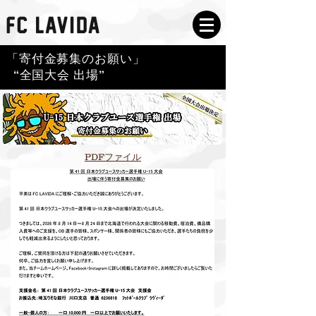
「寄付金募集のお願い」
“全国大会 出場”
PDFファイル