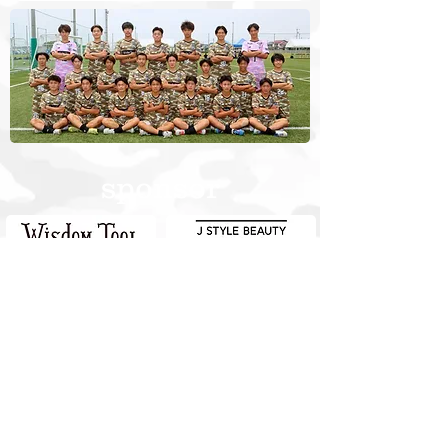
sponsor