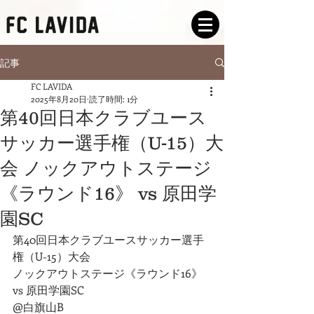
記事
FC LAVIDA
2025年8月20日
読了時間: 1分
第40回日本クラブユース
サッカー選手権（U-15）大
会 ノックアウトステージ
《ラウンド16》 vs 原田学
園SC
第40回日本クラブユースサッカー選手
権（U-15）大会
ノックアウトステージ《ラウンド16》
vs 原田学園SC
@白旗山B