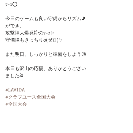
7-0⭕️
今日のゲームも良い守備からリズム🎵
ができ、
攻撃陣大爆発💥の7-0✨
守備陣もきっちり0(ゼロ)✨
また明日、しっかりと準備をしよう😘
本日も沢山の応援、ありがとうござい
ました🙇
#LAVIDA
#クラブユース全国大会
#全国大会