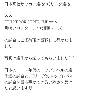
日本高校サッカー選抜vs Jリーグ選抜
🔥🔥
FUJI XEROX SUPER CUP 2019
川崎フロンターレ vs 浦和レッズ 
の試合にご招待頂き観戦しに行かせま
した‼️
写真は選手から送ってもらいました^_^
日本のユース年代のトップレベルの選
手達の試合と、Jリーグのトップレベル
の試合を観る事ができ良い刺激を受け
たと思います😊