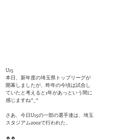
U15
本日、新年度の埼玉県トップリーグが
開幕しましたが、昨年の今頃は試合し
ていたと考えると1年があっという間に
感じますね^_^
さあ、今日U15の一部の選手達は、埼玉
スタジアム2002で行われた、
🔥🔥