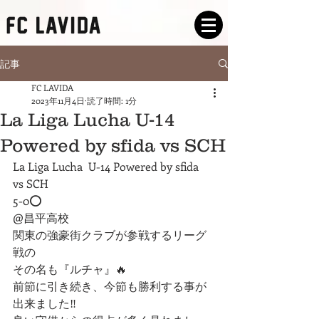
記事
FC LAVIDA
2023年11月4日
読了時間: 1分
La Liga Lucha U-14
Powered by sfida vs SCH
La Liga Lucha  U-14 Powered by sfida
vs SCH
5-0⭕️
@昌平高校
関東の強豪街クラブが参戦するリーグ
戦の
その名も『ルチャ』🔥
前節に引き続き、今節も勝利する事が
出来ました‼️