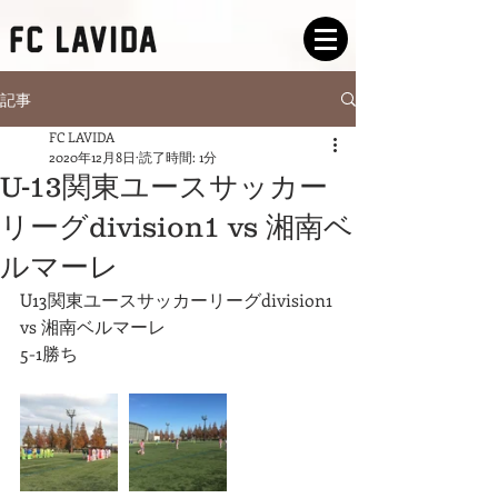
記事
FC LAVIDA
2020年12月8日
読了時間: 1分
U-13関東ユースサッカー
リーグdivision1 vs 湘南ベ
ルマーレ
U13関東ユースサッカーリーグdivision1
vs 湘南ベルマーレ
5-1勝ち