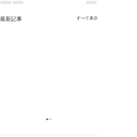
最新記事
すべて表示