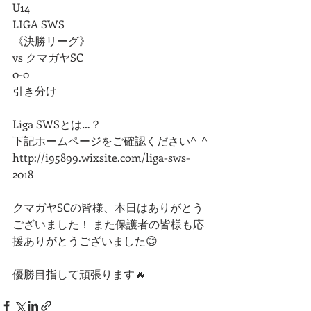
U14
LIGA SWS
《決勝リーグ》
vs クマガヤSC
0-0
引き分け
Liga SWSとは…？
下記ホームページをご確認ください^_^
http://i95899.wixsite.com/liga-sws-
2018
クマガヤSCの皆様、本日はありがとう
ございました！ また保護者の皆様も応
援ありがとうございました😊
優勝目指して頑張ります🔥